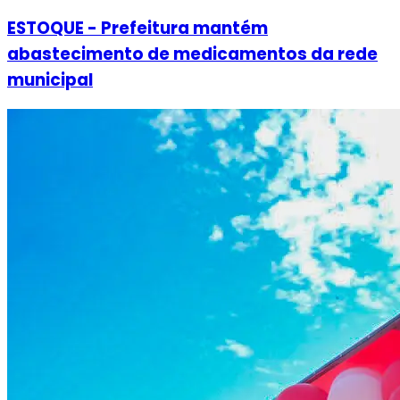
ESTOQUE - Prefeitura mantém
abastecimento de medicamentos da rede
municipal