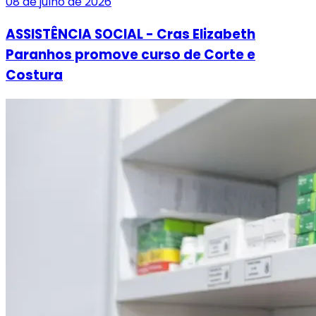
08 de julho de 2026
ASSISTÊNCIA SOCIAL - Cras Elizabeth
Paranhos promove curso de Corte e
Costura