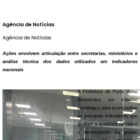
Agência de Notícias
Agência de Notícias
Ações envolvem articulação entre secretarias, ministérios e 
análise técnica dos dados utilizados em indicadores 
nacionais
A Prefeitura de Porto Velho 
desenvolve um trabalho 
estratégico para acompanhar 
os principais indicadores que 
avaliam a qualidade de vida e 
o desempenho da gestão 