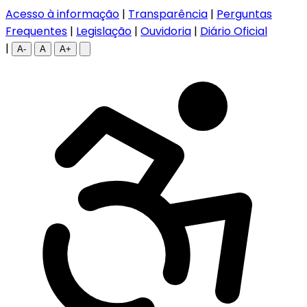
Acesso à informação
|
Transparência
|
Perguntas
Frequentes
|
Legislação
|
Ouvidoria
|
Diário Oficial
|
A-
A
A+