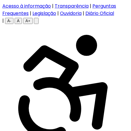
Acesso à informação
|
Transparência
|
Perguntas
Frequentes
|
Legislação
|
Ouvidoria
|
Diário Oficial
|
A-
A
A+