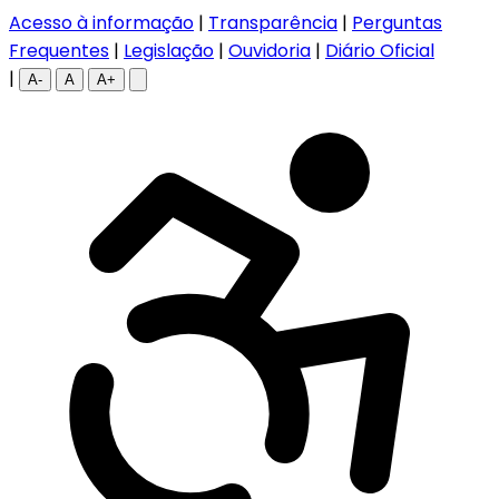
Acesso à informação
|
Transparência
|
Perguntas
Frequentes
|
Legislação
|
Ouvidoria
|
Diário Oficial
|
A-
A
A+