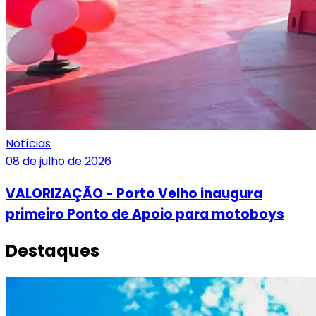
Notícias
08 de julho de 2026
VALORIZAÇÃO - Porto Velho inaugura
primeiro Ponto de Apoio para motoboys
Destaques