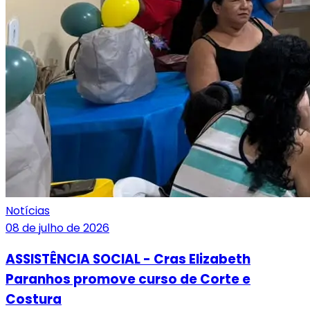
Notícias
08 de julho de 2026
ASSISTÊNCIA SOCIAL - Cras Elizabeth
Paranhos promove curso de Corte e
Costura