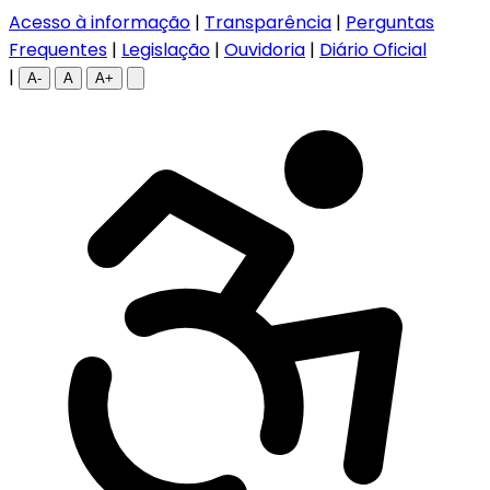
Acesso à informação
|
Transparência
|
Perguntas
Frequentes
|
Legislação
|
Ouvidoria
|
Diário Oficial
|
A-
A
A+