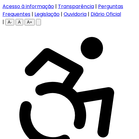
Acesso à informação
|
Transparência
|
Perguntas
Frequentes
|
Legislação
|
Ouvidoria
|
Diário Oficial
|
A-
A
A+