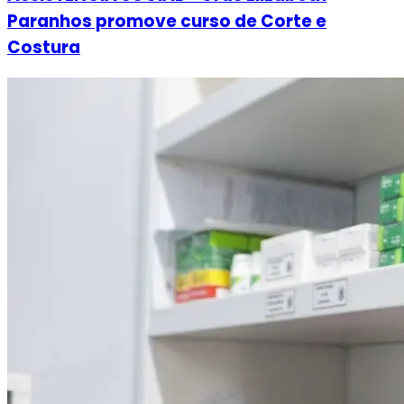
Paranhos promove curso de Corte e
Costura