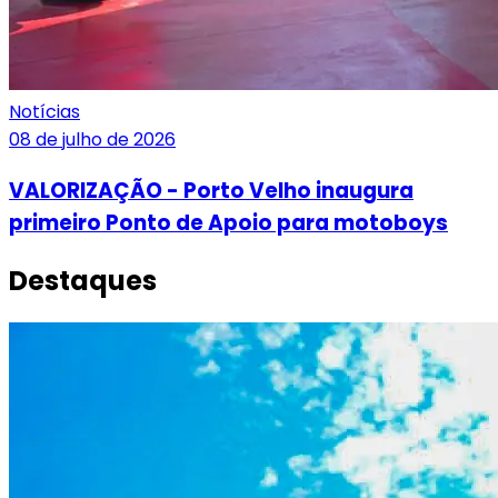
Notícias
08 de julho de 2026
VALORIZAÇÃO - Porto Velho inaugura
primeiro Ponto de Apoio para motoboys
Destaques