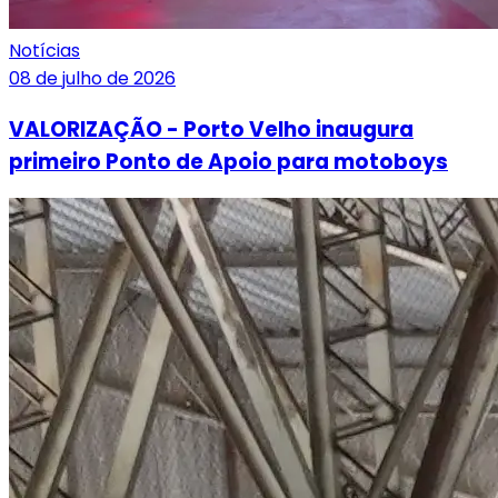
Notícias
08 de julho de 2026
VALORIZAÇÃO - Porto Velho inaugura
primeiro Ponto de Apoio para motoboys