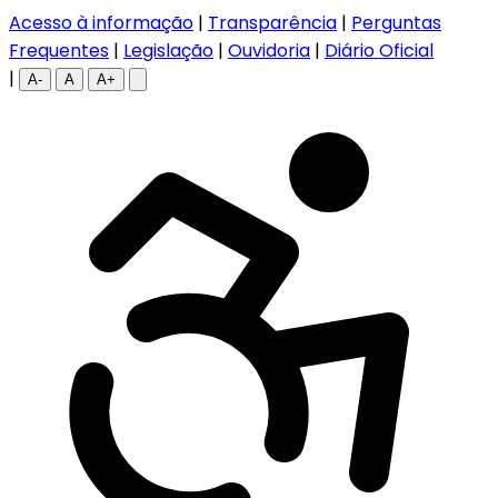
Acesso à informação
|
Transparência
|
Perguntas
Frequentes
|
Legislação
|
Ouvidoria
|
Diário Oficial
|
A-
A
A+