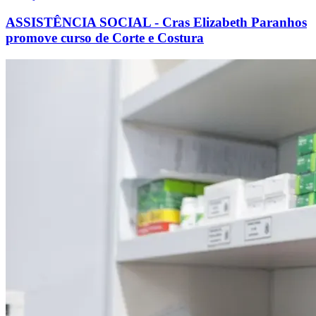
ASSISTÊNCIA SOCIAL - Cras Elizabeth Paranhos
promove curso de Corte e Costura