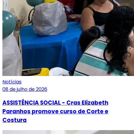
Notícias
08 de julho de 2026
ASSISTÊNCIA SOCIAL - Cras Elizabeth
Paranhos promove curso de Corte e
Costura