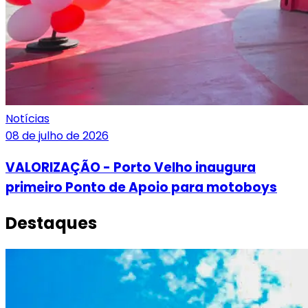
Notícias
08 de julho de 2026
VALORIZAÇÃO - Porto Velho inaugura
primeiro Ponto de Apoio para motoboys
Destaques