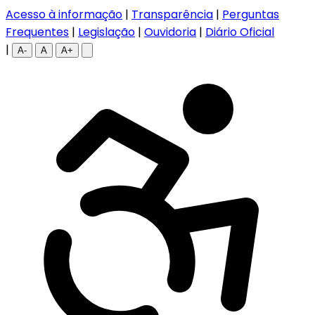
Acesso à informação
|
Transparência
|
Perguntas
Frequentes
|
Legislação
|
Ouvidoria
|
Diário Oficial
|
A-
A
A+