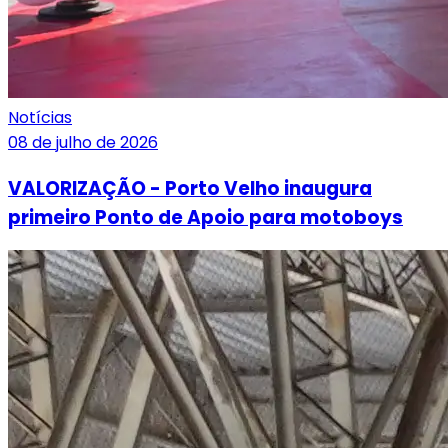
Notícias
08 de julho de 2026
VALORIZAÇÃO - Porto Velho inaugura
primeiro Ponto de Apoio para motoboys