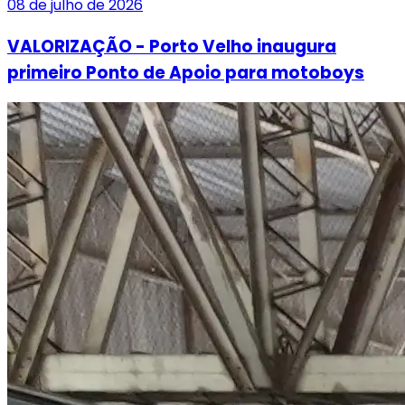
08 de julho de 2026
VALORIZAÇÃO - Porto Velho inaugura
primeiro Ponto de Apoio para motoboys