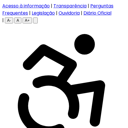
Acesso à informação
|
Transparência
|
Perguntas
Frequentes
|
Legislação
|
Ouvidoria
|
Diário Oficial
|
A-
A
A+