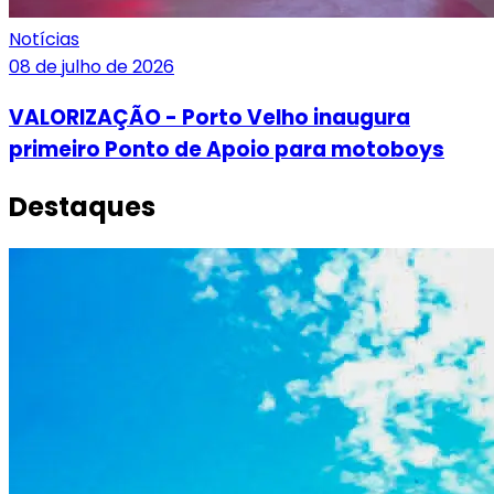
Notícias
08 de julho de 2026
VALORIZAÇÃO - Porto Velho inaugura
primeiro Ponto de Apoio para motoboys
Destaques