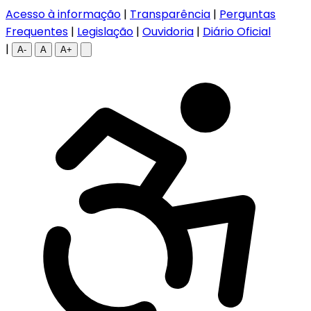
Acesso à informação
|
Transparência
|
Perguntas
Frequentes
|
Legislação
|
Ouvidoria
|
Diário Oficial
|
A-
A
A+