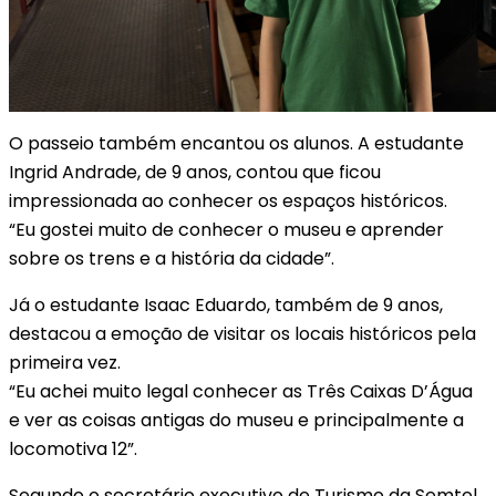
O passeio também encantou os alunos. A estudante
Ingrid Andrade, de 9 anos, contou que ficou
impressionada ao conhecer os espaços históricos.
“Eu gostei muito de conhecer o museu e aprender
sobre os trens e a história da cidade”.
Já o estudante Isaac Eduardo, também de 9 anos,
destacou a emoção de visitar os locais históricos pela
primeira vez.
“Eu achei muito legal conhecer as Três Caixas D’Água
e ver as coisas antigas do museu e principalmente a
locomotiva 12”.
Segundo o secretário executivo de Turismo da Semtel,