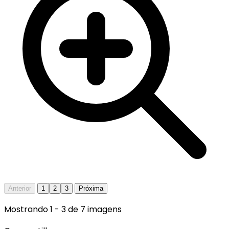
Anterior
1
2
3
Próxima
Mostrando
1
-
3
de
7
imagens