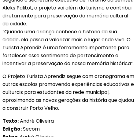
Aleks Palitot, o projeto vai além do turismo e contribui
diretamente para preservação da memória cultural
da cidade.
“Quando uma criança conhece a história da sua
cidade, ela passa a valorizar mais o lugar onde vive. O
Turista Aprendiz é uma ferramenta importante para
fortalecer esse sentimento de pertencimento e
incentivar a preservação da nossa memória histórica”.
O Projeto Turista Aprendiz segue com cronograma em
outras escolas promovendo experiências educativas e
culturais para estudantes da rede municipal,
aproximando as novas gerações da história que ajudou
a construir Porto Velho.
Texto:
André Oliveira
Edição:
Secom
Fotos:
André Oliveira