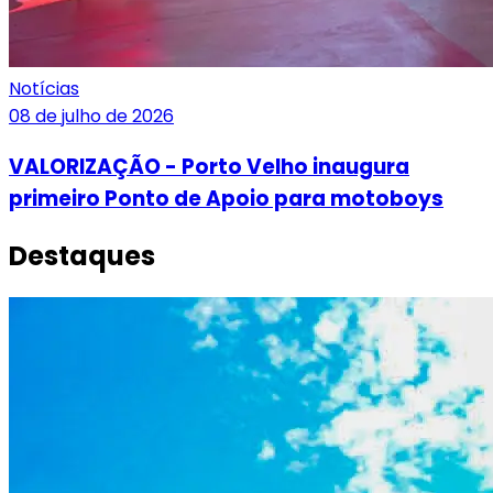
Notícias
08 de julho de 2026
VALORIZAÇÃO - Porto Velho inaugura
primeiro Ponto de Apoio para motoboys
Destaques