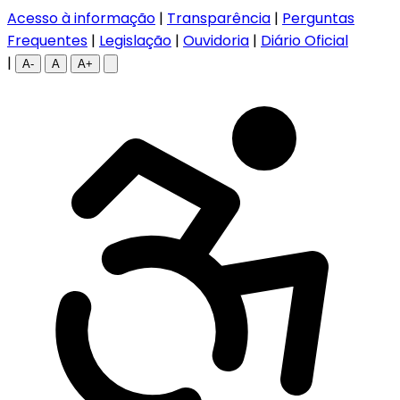
Acesso à informação
|
Transparência
|
Perguntas
Frequentes
|
Legislação
|
Ouvidoria
|
Diário Oficial
|
A-
A
A+