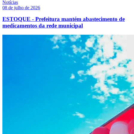
Notícias
08 de julho de 2026
ESTOQUE - Prefeitura mantém abastecimento de
medicamentos da rede municipal