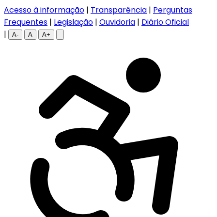
Acesso à informação
|
Transparência
|
Perguntas
Frequentes
|
Legislação
|
Ouvidoria
|
Diário Oficial
|
A-
A
A+