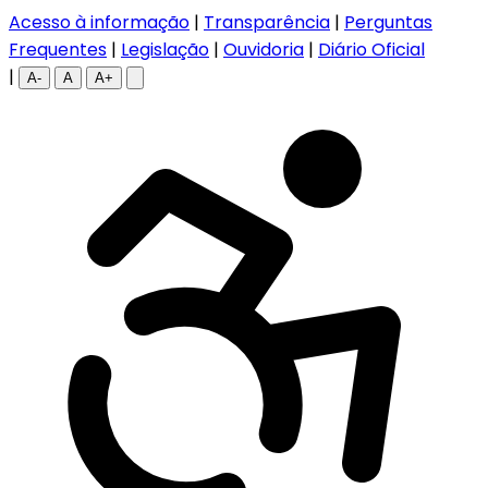
Acesso à informação
|
Transparência
|
Perguntas
Frequentes
|
Legislação
|
Ouvidoria
|
Diário Oficial
|
A-
A
A+