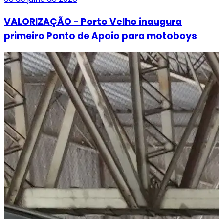
VALORIZAÇÃO - Porto Velho inaugura
primeiro Ponto de Apoio para motoboys