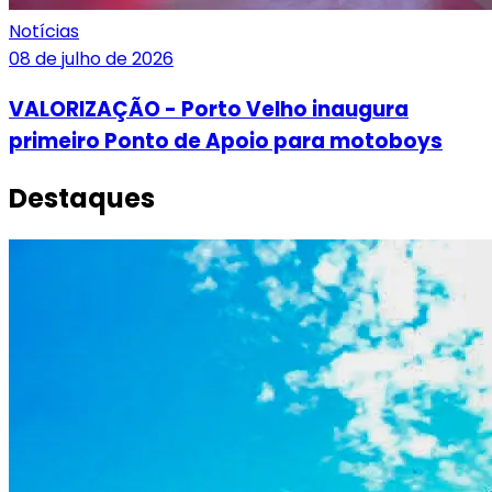
Notícias
08 de julho de 2026
VALORIZAÇÃO - Porto Velho inaugura
primeiro Ponto de Apoio para motoboys
Destaques