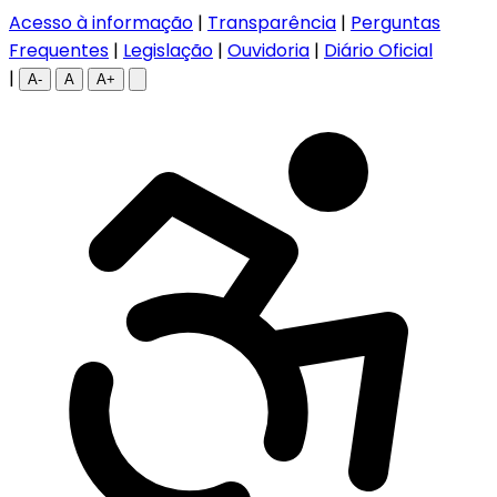
Acesso à informação
|
Transparência
|
Perguntas
Frequentes
|
Legislação
|
Ouvidoria
|
Diário Oficial
|
A-
A
A+