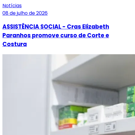
Notícias
08 de julho de 2026
ASSISTÊNCIA SOCIAL - Cras Elizabeth
Paranhos promove curso de Corte e
Costura