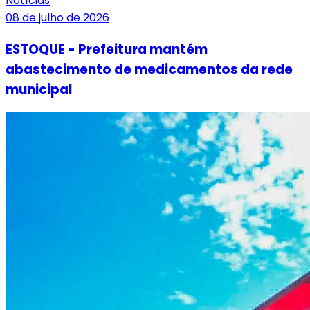
Notícias
08 de julho de 2026
ESTOQUE - Prefeitura mantém
abastecimento de medicamentos da rede
municipal