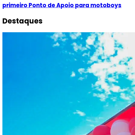
primeiro Ponto de Apoio para motoboys
Destaques