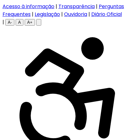
Acesso à informação
|
Transparência
|
Perguntas
Frequentes
|
Legislação
|
Ouvidoria
|
Diário Oficial
|
A-
A
A+