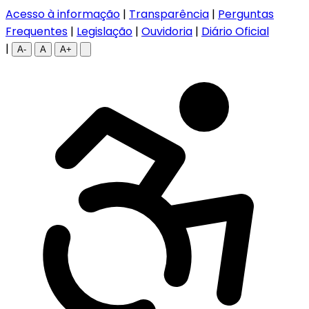
Acesso à informação
|
Transparência
|
Perguntas
Frequentes
|
Legislação
|
Ouvidoria
|
Diário Oficial
|
A-
A
A+