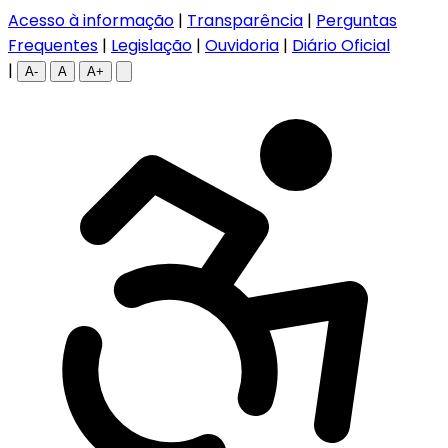
Acesso à informação
|
Transparência
|
Perguntas
Frequentes
|
Legislação
|
Ouvidoria
|
Diário Oficial
|
A-
A
A+