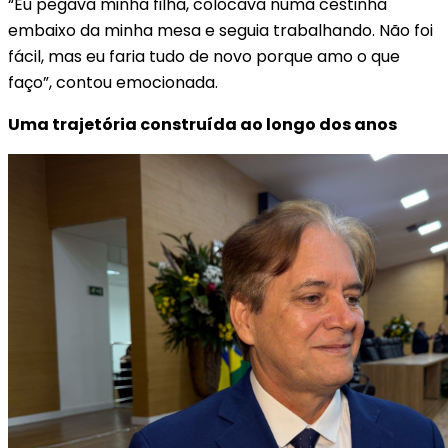
“Eu pegava minha filha, colocava numa cestinha
embaixo da minha mesa e seguia trabalhando. Não foi
fácil, mas eu faria tudo de novo porque amo o que
faço”, contou emocionada.
Uma trajetória construída ao longo dos anos